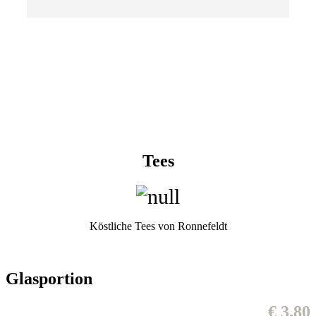
Tees
Köstliche Tees von Ronnefeldt
Glasportion
€ 3,80