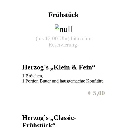
Frühstück
(bis 12:00 Uhr) bitten um
Reservierung!
Herzog`s „Klein & Fein“
1 Brötchen,
1 Portion Butter und hausgemachte Konfitüre
€ 5,00
Herzog`s „Classic-
Frühstück“