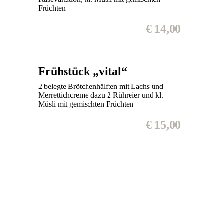
Früchten
€ 14,00
Frühstück „vital“
2 belegte Brötchenhälften mit Lachs und
Merrettichcreme dazu 2 Rühreier und kl.
Müsli mit gemischten Früchten
€ 15,00