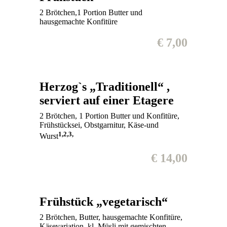
2 Brötchen,1 Portion Butter und
hausgemachte Konfitüre
€ 7,00
Herzog`s „Traditionell“ ,
serviert auf einer Etagere
2 Brötchen, 1 Portion Butter und Konfitüre,
Frühstücksei, Obstgarnitur, Käse-und
1,2,3,
Wurst
€ 14,00
Frühstück „vegetarisch“
2 Brötchen, Butter, hausgemachte Konfitüre,
Käsevariation, kl. Müsli mit gemischten