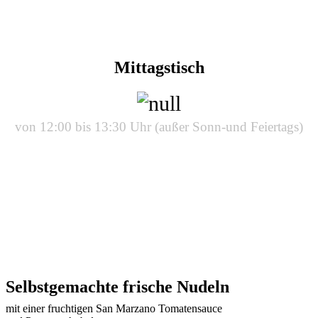
Mittagstisch
von 12:00 bis 13:30 Uhr (außer Sonn-und Feiertags)
Selbstgemachte frische Nudeln
mit einer fruchtigen San Marzano Tomatensauce