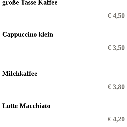
große Tasse Kaffee
€ 4,50
Cappuccino klein
€ 3,50
Milchkaffee
€ 3,80
Latte Macchiato
€ 4,20